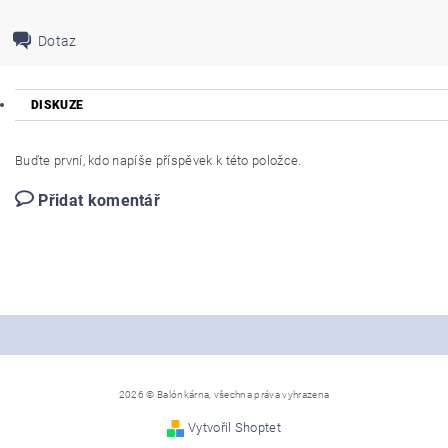
Dotaz
DISKUZE
Buďte první, kdo napíše příspěvek k této položce.
Přidat komentář
2026 © Balónkárna, všechna práva vyhrazena
Vytvořil Shoptet