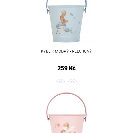
KYBLÍK MODRÝ - PLECHOVÝ
259 Kč