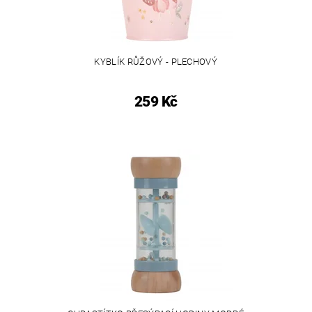
KYBLÍK RŮŽOVÝ - PLECHOVÝ
259 Kč