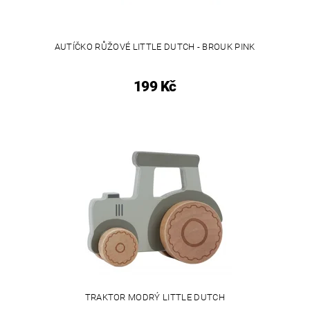
AUTÍČKO RŮŽOVÉ LITTLE DUTCH - BROUK PINK
199 Kč
TRAKTOR MODRÝ LITTLE DUTCH