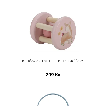
KULIČKA V KLECI LITTLE DUTCH - RŮŽOVÁ
209 Kč