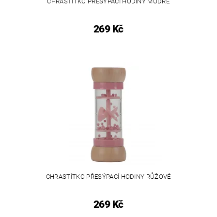
CHRASTÍTKO PŘESÝPACÍ HODINY MODRÉ
269 Kč
CHRASTÍTKO PŘESÝPACÍ HODINY RŮŽOVÉ
269 Kč