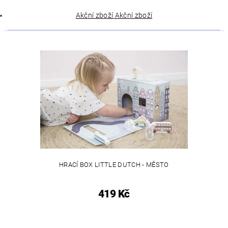
Akční zboží
Akční zboží
HRACÍ BOX LITTLE DUTCH - MĚSTO
419 Kč