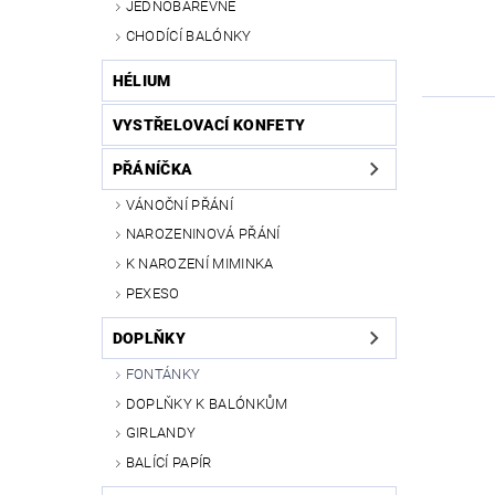
JEDNOBAREVNÉ
CHODÍCÍ BALÓNKY
HÉLIUM
VYSTŘELOVACÍ KONFETY
PŘÁNÍČKA
VÁNOČNÍ PŘÁNÍ
NAROZENINOVÁ PŘÁNÍ
K NAROZENÍ MIMINKA
PEXESO
DOPLŇKY
FONTÁNKY
DOPLŇKY K BALÓNKŮM
GIRLANDY
BALÍCÍ PAPÍR