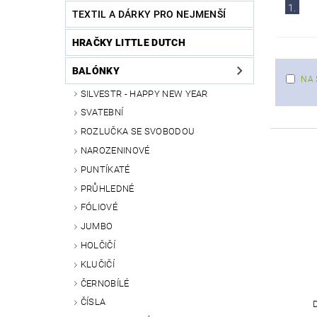
1.
TEXTIL A DÁRKY PRO NEJMENŠÍ
HRAČKY LITTLE DUTCH
BALÓNKY
NA 
SILVESTR - HAPPY NEW YEAR
SVATEBNÍ
ROZLUČKA SE SVOBODOU
NAROZENINOVÉ
PUNTÍKATÉ
PRŮHLEDNÉ
FÓLIOVÉ
JUMBO
HOLČIČÍ
KLUČIČÍ
ČERNOBÍLÉ
ČÍSLA