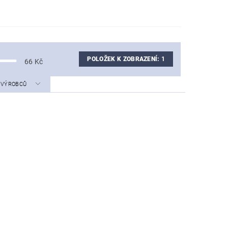
POLOŽEK K ZOBRAZENÍ:
1
66
Kč
A VÝROBCŮ