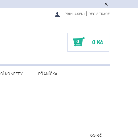
|
PŘIHLÁŠENÍ
REGISTRACE
0
0 Kč
CÍ KONFETY
PŘÁNÍČKA
65 Kč