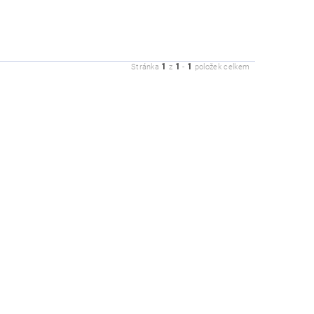
1
1
1
Stránka
z
-
položek celkem