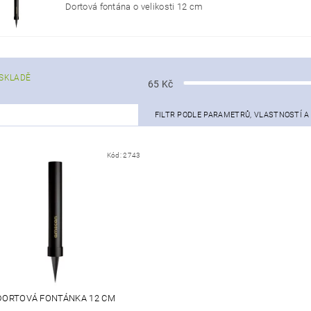
Dortová fontána o velikosti 12 cm
SKLADĚ
65
Kč
FILTR PODLE PARAMETRŮ, VLASTNOSTÍ 
Kód:
2743
DORTOVÁ FONTÁNKA 12 CM