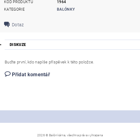
KÓD PRODUKTU
1964
KATEGORIE
BALÓNKY
Dotaz
DISKUZE
Buďte první, kdo napíše příspěvek k této položce.
Přidat komentář
2026 © Balónkárna, všechna práva vyhrazena