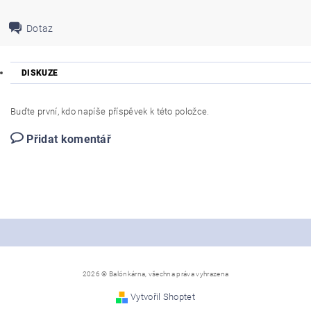
Dotaz
DISKUZE
Buďte první, kdo napíše příspěvek k této položce.
Přidat komentář
2026 © Balónkárna, všechna práva vyhrazena
Vytvořil Shoptet