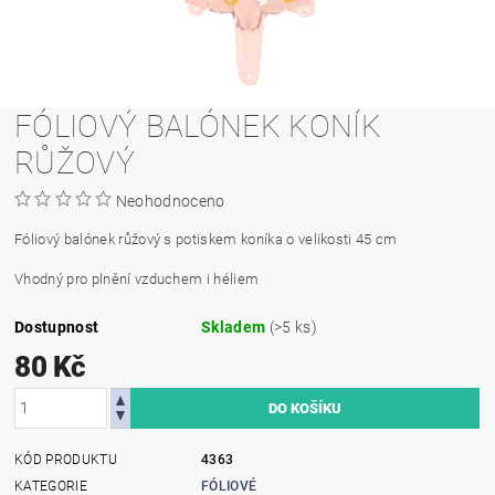
FÓLIOVÝ BALÓNEK KONÍK
RŮŽOVÝ
Neohodnoceno
Fóliový balónek růžový s potiskem koníka o velikosti 45 cm
Vhodný pro plnění vzduchem i héliem
Dostupnost
Skladem
(>5 ks)
80 Kč
KÓD PRODUKTU
4363
KATEGORIE
FÓLIOVÉ