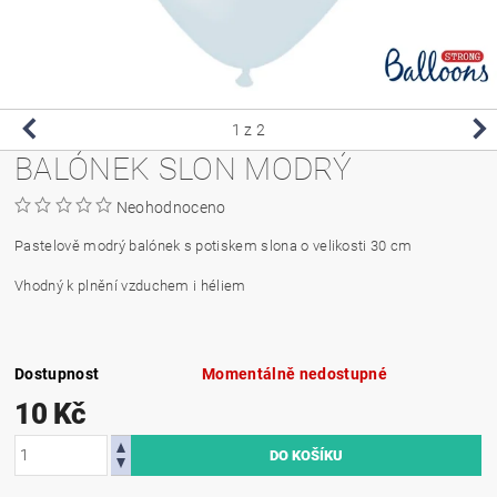
1
z 2
BALÓNEK SLON MODRÝ
Neohodnoceno
Pastelově modrý balónek s potiskem slona o velikosti 30 cm
Vhodný k plnění vzduchem i héliem
Dostupnost
Momentálně nedostupné
10 Kč