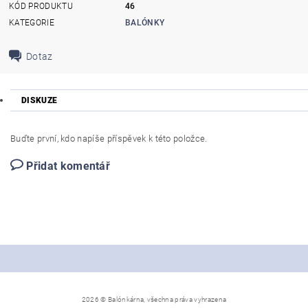
KÓD PRODUKTU
46
KATEGORIE
BALÓNKY
Dotaz
DISKUZE
Buďte první, kdo napíše příspěvek k této položce.
Přidat komentář
2026 © Balónkárna, všechna práva vyhrazena