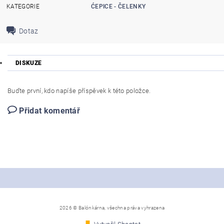
KATEGORIE
ĆEPICE - ČELENKY
Dotaz
DISKUZE
Buďte první, kdo napíše příspěvek k této položce.
Přidat komentář
2026 © Balónkárna, všechna práva vyhrazena