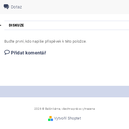
Dotaz
DISKUZE
Buďte první, kdo napíše příspěvek k této položce.
Přidat komentář
2026 © Balónkárna, všechna práva vyhrazena
Vytvořil Shoptet