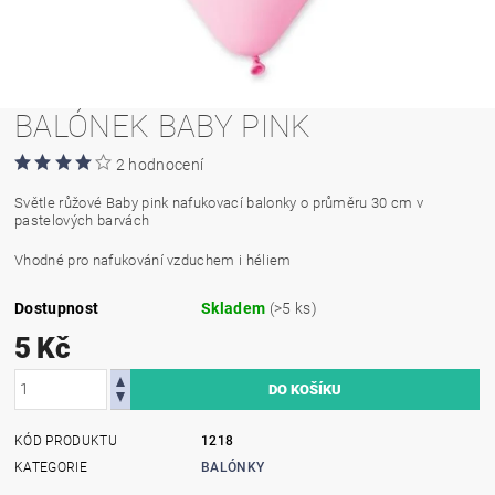
BALÓNEK BABY PINK
2 hodnocení
Světle růžové Baby pink nafukovací balonky o průměru 30 cm v
pastelových barvách
Vhodné pro nafukování vzduchem i héliem
Dostupnost
Skladem
(>5 ks)
5 Kč
KÓD PRODUKTU
1218
KATEGORIE
BALÓNKY