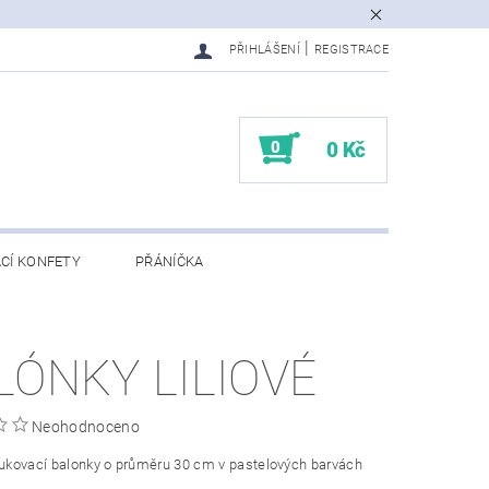
|
PŘIHLÁŠENÍ
REGISTRACE
0
0 Kč
CÍ KONFETY
PŘÁNÍČKA
LÓNKY LILIOVÉ
Neohodnoceno
fukovací balonky o průměru 30 cm v pastelových barvách