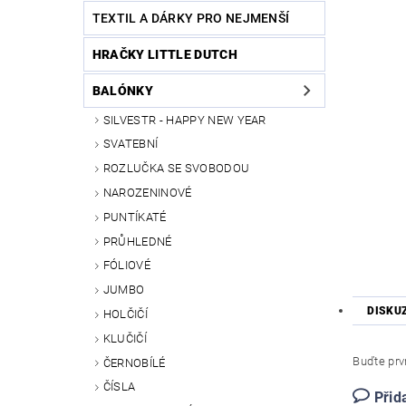
TEXTIL A DÁRKY PRO NEJMENŠÍ
HRAČKY LITTLE DUTCH
BALÓNKY
SILVESTR - HAPPY NEW YEAR
SVATEBNÍ
ROZLUČKA SE SVOBODOU
NAROZENINOVÉ
PUNTÍKATÉ
PRŮHLEDNÉ
FÓLIOVÉ
JUMBO
DISKU
HOLČIČÍ
KLUČIČÍ
Buďte prvn
ČERNOBÍLÉ
ČÍSLA
Přid