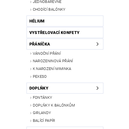
JEDNOBAREVNÉ
CHODÍCÍ BALÓNKY
HÉLIUM
VYSTŘELOVACÍ KONFETY
PŘÁNÍČKA
VÁNOČNÍ PŘÁNÍ
NAROZENINOVÁ PŘÁNÍ
K NAROZENÍ MIMINKA
PEXESO
DOPLŇKY
FONTÁNKY
DOPLŇKY K BALÓNKŮM
GIRLANDY
BALÍCÍ PAPÍR