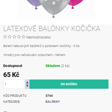
LATEXOVÉ BALÓNKY KOČIČKA
Neohodnoceno
Balení latexových balónků s potiskem kočičky - 5 ks
Vhodný pro nafukování vzduchem i héliem
Dostupnost
Skladem
(2 ks)
65 Kč
KÓD PRODUKTU
3764
KATEGORIE
BALÓNKY