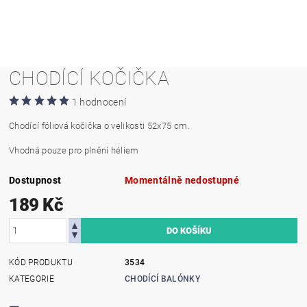
CHODÍCÍ KOČIČKA
1 hodnocení
Chodící fóliová kočička o velikosti 52x75 cm.
Vhodná pouze pro plnění héliem
Dostupnost
Momentálně nedostupné
189 Kč
KÓD PRODUKTU
3534
KATEGORIE
CHODÍCÍ BALÓNKY