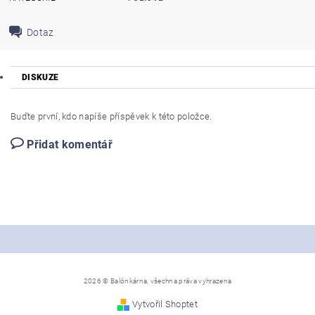
Dotaz
DISKUZE
Buďte první, kdo napíše příspěvek k této položce.
Přidat komentář
2026 © Balónkárna, všechna práva vyhrazena
Vytvořil Shoptet