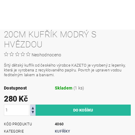
20CM KUFŘÍK MODRÝ S
HVĚZDOU
Neohodnoceno
Šitý dětský kufřík od českého výrobce KAZETO je vyrobený z lepenky,
která je vyrobena z recyklovaného papíru. Povrch je upraven vodou
ředitelným lakem a barvami.
Dostupnost
Skladem
(1 ks)
280 Kč
KÓD PRODUKTU
4060
KATEGORIE
KUFŘÍKY