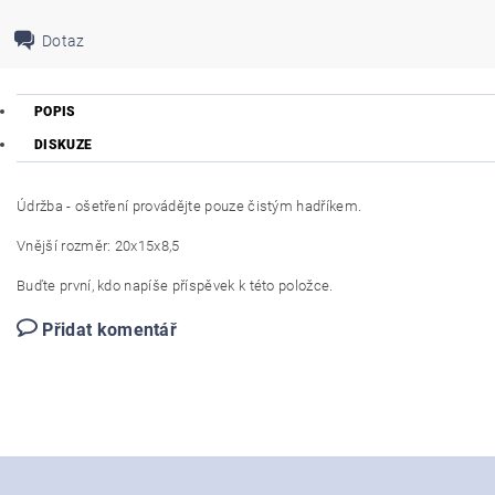
Dotaz
POPIS
DISKUZE
Údržba - ošetření provádějte pouze čistým hadříkem.
Vnější rozměr:
20x15x8,5
Buďte první, kdo napíše příspěvek k této položce.
Přidat komentář