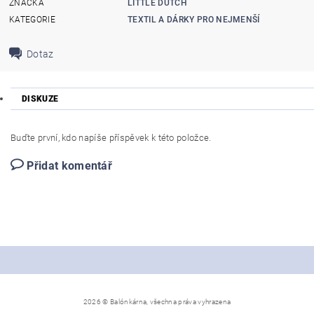
ZNAČKA
LITTLE DUTCH
KATEGORIE
TEXTIL A DÁRKY PRO NEJMENŠÍ
Dotaz
DISKUZE
Buďte první, kdo napíše příspěvek k této položce.
Přidat komentář
2026 © Balónkárna, všechna práva vyhrazena