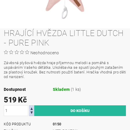
HRAJÍCÍ HVĚZDA LITTLE DUTCH
- PURE PINK
Neohodnoceno
Závěsná plyšová hvězda hraje příjemnou melodii a pomáhá s
uspáváním Vašeho děťátka. Ukolébavka se spustí pouhým zatažením
za plastový kroužek. Bez nutnosti použití baterií. Hračka vhodná pro děti
od narození.
Dostupnost
Skladem
(1 ks)
519 Kč
KÓD PRODUKTU
0150